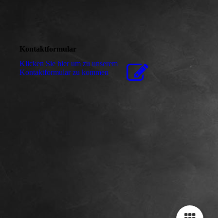
Kontaktformular
Klicken Sie hier um zu unserem
Kon­takt­for­mu­lar zu kommen