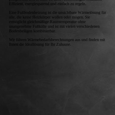
Effizient, energiesparend und einfach zu regeln.
Eine Fußbodenheizung ist die unsichtbare Wärmelösung für
alle, die keine Heizkörper wollen oder mögen. Sie
ermöglicht gleichmäßige Raumtemperatur ohne
unangenehme Fußkälte und ist mit vielen verschiedenen
Bodenbelägen kombinierbar.
Wir führen Wärmebedarfsberechnungen aus und finden mit
Ihnen die Ideallösung für Ihr Zuhause.